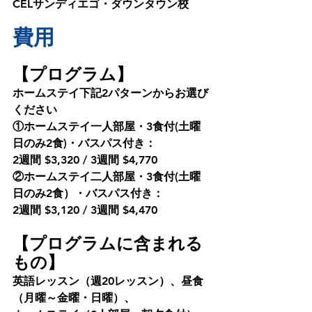
CELサンディエゴ・ダウンタウン校
費用
【プログラム】
ホームステイ下記2パターンからお選び
ください
①ホームステイ一人部屋・3食付(土曜
日のみ2食)・バスパス付き：
2週間 $3,320 / 3週間 $4,770
②ホームステイ二人部屋・3食付(土曜
日のみ2食）・バスパス付き：
2週間 $3,120 / 3週間 $4,470
【プログラムに含まれる
もの】
英語レッスン（週20レッスン）、昼食
（月曜～金曜・日曜）、