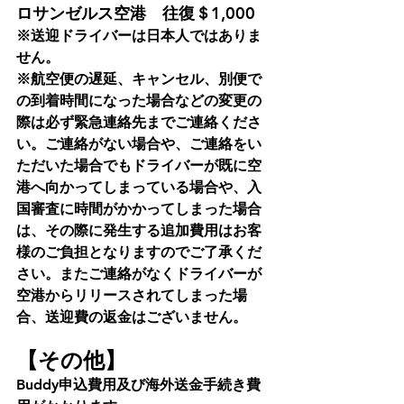
ロサンゼルス空港　往復＄1,000
※送迎ドライバーは日本人ではありま
せん。
※航空便の遅延、キャンセル、別便で
の到着時間になった場合などの変更の
際は必ず緊急連絡先までご連絡くださ
い。ご連絡がない場合や、ご連絡をい
ただいた場合でもドライバーが既に空
港へ向かってしまっている場合や、入
国審査に時間がかかってしまった場合
は、その際に発生する追加費用はお客
様のご負担となりますのでご了承くだ
さい。またご連絡がなくドライバーが
空港からリリースされてしまった場
合、送迎費の返金はございません。
【その他】
Buddy申込費用及び海外送金手続き費