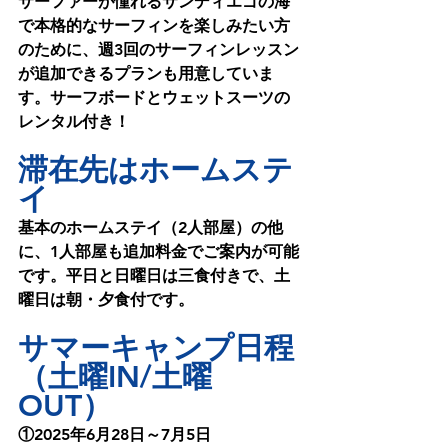
サーファーが憧れるサンディエゴの海
で本格的なサーフィンを楽しみたい方
のために、週3回のサーフィンレッスン
が追加できるプランも用意していま
す。サーフボードとウェットスーツの
レンタル付き！
滞在先はホームステ
イ
基本のホームステイ（2人部屋）の他
に、1人部屋も追加料金でご案内が可能
です。平日と日曜日は三食付きで、土
曜日は朝・夕食付です。
サマーキャンプ日程
（土曜IN/土曜
OUT）
①2025年6月28日～7月5日