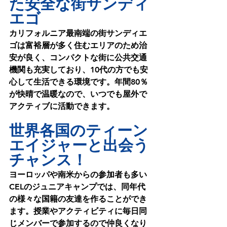
た安全な街サンディ
エゴ
カリフォルニア最南端の街サンディエ
ゴは富裕層が多く住むエリアのため治
安が良く、コンパクトな街に公共交通
機関も充実しており、10代の方でも安
心して生活できる環境です。年間80％
が快晴で温暖なので、いつでも屋外で
アクティブに活動できます。
世界各国のティーン
エイジャーと出会う
チャンス！
ヨーロッパや南米からの参加者も多い
CELのジュニアキャンプでは、同年代
の様々な国籍の友達を作ることができ
ます。授業やアクティビティに毎日同
じメンバーで参加するので仲良くなり