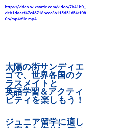
https://video.wixstatic.com/video/7b41b0_
dcb1daaef47c46718bcec36115d51654/108
0p/mp4/file.mp4
太陽の街サンディエ
ゴで、世界各国のク
ラスメイトと
英語学習＆アクティ
ビティを楽しもう！
ジュニア留学に適し