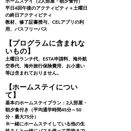
ホームステイ（2人部屋・朝夕食付）
平日4回午後のアクティビティ＋土曜日
の終日アクティビティ
教材、修了証書授与、CELアプリの利
用、バスフリーパス
【プログラムに含まれな
いもの】
土曜日ランチ代、ESTA申請料、海外航
空券代、海外旅行保険費用、お小遣い
等は含まれておりません。
【ホームステイについ
て】
基本のホームステイプラン：2人部屋・
朝夕食付き（平均通学時間45分～50
分・最大75分）
※一緒にホームステイしている他の生
徒さんと一緒にバスを使って学校まで