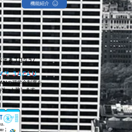
機能紹介
AN
の奨学金制度を
サポート致します。