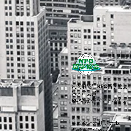
内閣府認証NPO留学協会
法人正会員
RCA海外留学アドバイザ
株式会社オリジナル
留学事業部Buddy