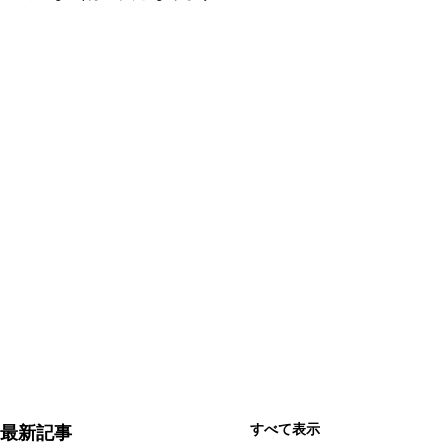
すべて表示
最新記事