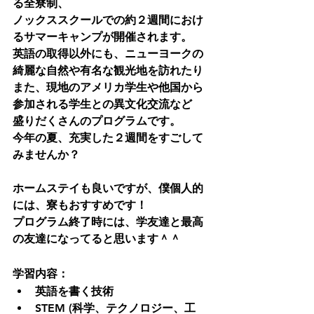
る全寮制、
ノックススクールでの約２週間におけ
るサマーキャンプが開催されます。
英語の取得以外にも、ニューヨークの
綺麗な自然や有名な観光地を訪れたり
また、現地のアメリカ学生や他国から
参加される学生との異文化交流など
盛りだくさんのプログラムです。
今年の夏、充実した２週間をすごして
みませんか？
ホームステイも良いですが、僕個人的
には、寮もおすすめです！
プログラム終了時には、学友達と最高
の友達になってると思います＾＾
学習内容：
英語を書く技術
STEM (科学、テクノロジー、工