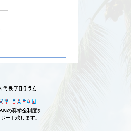
さ
mer Camp in 2026
AN
の奨学金制度を
サポート致します。