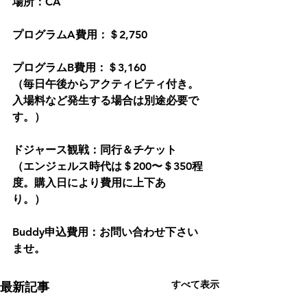
場所：CA
プログラムA費用：＄2,750
プログラムB費用：＄3,160
（毎日午後からアクティビティ付き。
入場料など発生する場合は別途必要で
す。）
ドジャース観戦：同行＆チケット
（エンジェルス時代は＄200〜＄350程
度。購入日により費用に上下あ
り。）　
Buddy申込費用：お問い合わせ下さい
ませ。
すべて表示
最新記事