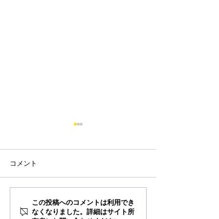
コメント
オンライン留学フェア
Summer Camp i
この投稿へのコメントは利用でき
なくなりました。詳細はサイト所