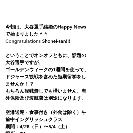
今朝は、大谷選手結婚のHappy News
で始まりました＾＾
Congratulations
 Shohei-san!!!
ということでオンオフともに、話題の
大谷選手ですが、
ゴールデンウィークの1週間を使って、
ドジャース観戦を含めた短期留学をし
ませんか！？
もちろん観戦無しでも構いません。海
外保険及び渡航費は別途になります。
空港送迎・食事付き（外食は除く）午
前中イングリッシュクラス
期間：4/28（日）〜5/4（土）