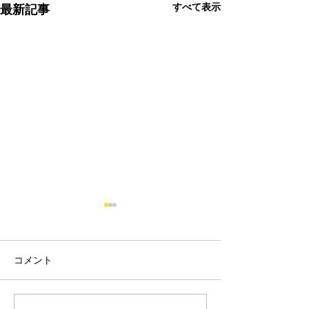
すべて表示
最新記事
コメント
オンライン留学フェア
Summer Camp i