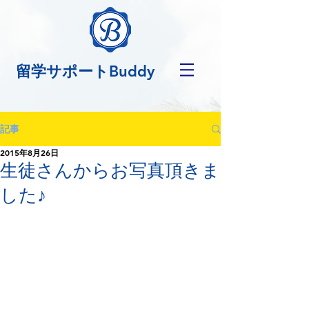
留学サポートBuddy
記事
2015年8月26日
生徒さんからお写真頂きま
した♪