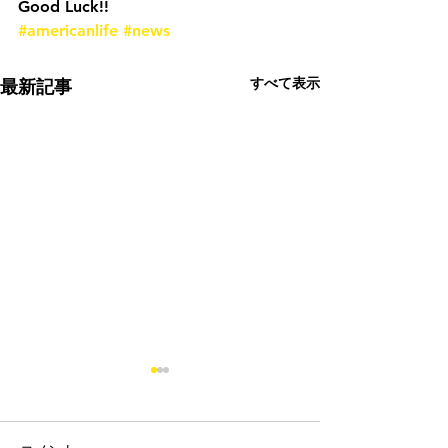
Good Luck!!
#americanlife
#news
すべて表示
最新記事