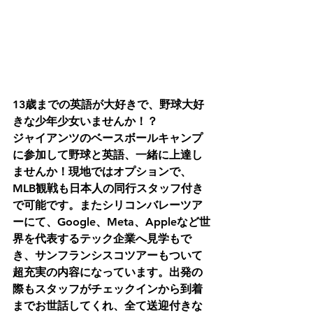
13歳までの英語が大好きで、野球大好
きな少年少女いませんか！？
ジャイアンツのベースボールキャンプ
に参加して野球と英語、一緒に上達し
ませんか！現地ではオプションで、
MLB観戦も日本人の同行スタッフ付き
で可能です。またシリコンバレーツア
ーにて、Google、Meta、Appleなど世
界を代表するテック企業へ見学もで
き、サンフランシスコツアーもついて
超充実の内容になっています。出発の
際もスタッフがチェックインから到着
までお世話してくれ、全て送迎付きな