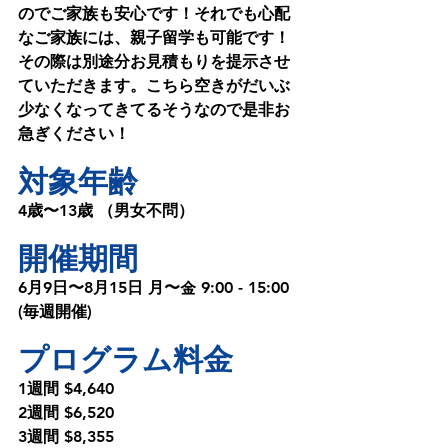
のでご家族も安心です！それでも心配
なご家族には、親子留学も可能です！
その際は別途分お見積もりを提示させ
ていただきます。こちら空きがだいぶ
少なくなってきてるそうなので是非お
急ぎください！
対象年齢
4歳〜13歳 （男女不問） 
開催期間
6⽉9⽇〜8⽉15⽇ ⽉〜金 9:00 - 15:00 
(毎週開催) 
プログラム料金
1週間 $4,640 
2週間 $6,520
3週間 $8,355 